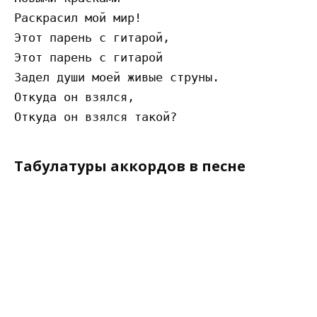
Раскрасил мой мир!

Этот парень с гитарой,

Этот парень с гитарой

Задел души моей живые струны.

Откуда он взялся,

Табулатуры аккордов в песне