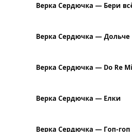
Верка Сердючка — Бери вс
Верка Сердючка — Дольче
Верка Сердючка — Do Re M
Верка Сердючка — Елки
Верка Сердючка — Гоп-гоп