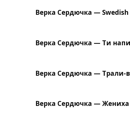
Верка Сердючка — Swedish 
Верка Сердючка — Ти напи
Верка Сердючка — Трали-
Верка Сердючка — Жениха Х