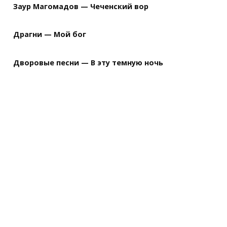
Заур Магомадов — Чеченский вор
Драгни — Мой бог
Дворовые песни — В эту темную ночь