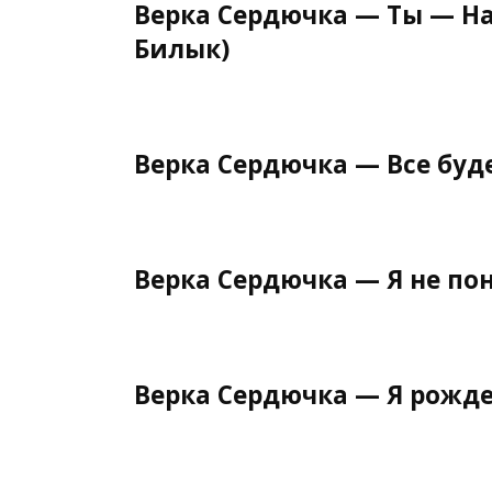
Верка Сердючка — Ты — На 
Билык)
Верка Сердючка — Все буд
Верка Сердючка — Я не по
Верка Сердючка — Я рожд