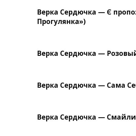
Верка Сердючка — Є пропоз
Прогулянка»)
Верка Сердючка — Розовы
Верка Сердючка — Сама Се
Верка Сердючка — Смайли