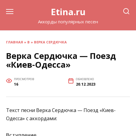
Перейти
Etina.ru
к
содержанию
Аккорды популярных песен
ГЛАВНАЯ
»
В
»
ВЕРКА СЕРДЮЧКА
Верка Сердючка — Поезд
«Киев-Одесса»
ПРОСМОТРОВ
ОБНОВЛЕНО
16
20.12.2023
Текст песни Верка Сердючка — Поезд «Киев-
Одесса» с аккордами:
Вступление
