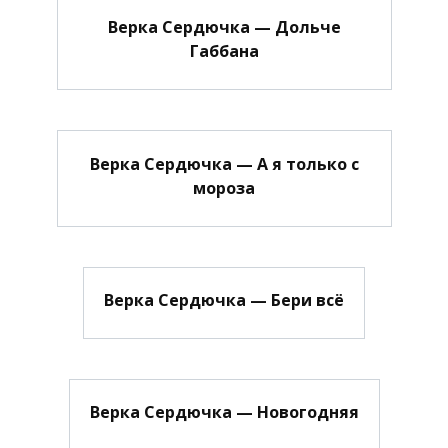
Верка Сердючка — Дольче
Габбана
Верка Сердючка — А я только с
мороза
Верка Сердючка — Бери всё
Верка Сердючка — Новогодняя