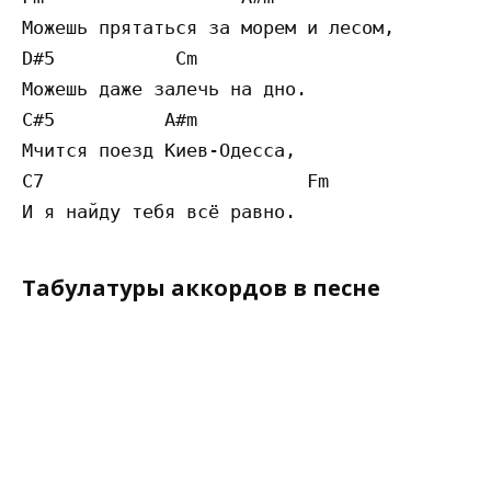
Можешь прятаться за морем и лесом,

D#5           Cm

Можешь даже залечь на дно.

C#5          A#m

Мчится поезд Киев-Одесса,

C7                        Fm

Табулатуры аккордов в песне