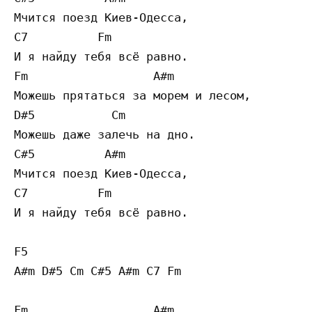
Мчится поезд Киев-Одесса,

C7          Fm

И я найду тебя всё равно.

Fm                  A#m

Можешь прятаться за морем и лесом,

D#5           Cm

Можешь даже залечь на дно.

C#5          A#m

Мчится поезд Киев-Одесса,

C7          Fm

И я найду тебя всё равно.

F5 

A#m D#5 Cm C#5 A#m C7 Fm

Fm                  A#m
