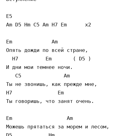
E5 

Am D5 Hm C5 Am H7 Em      x2

Em             Am

Опять дожди по всей стране,

  H7         Em       ( D5 )

И дни мои темнее ночи.

   C5              Am

Ты не звонишь, как прежде мне,

H7               Em      

Ты говоришь, что занят очень.

Em                  Am

Можешь прятаться за морем и лесом,

D5            Hm
