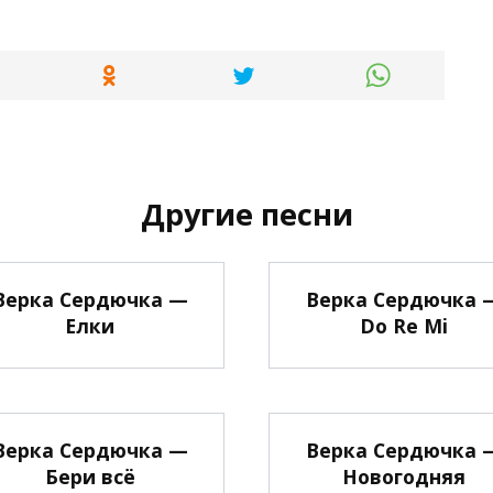
Другие песни
Верка Сердючка —
Верка Сердючка 
Елки
Do Re Mi
Верка Сердючка —
Верка Сердючка 
Бери всё
Новогодняя