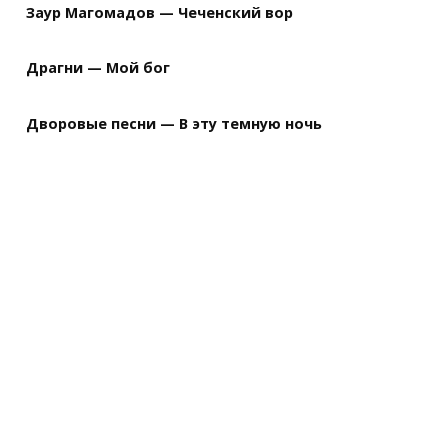
Заур Магомадов — Чеченский вор
Драгни — Мой бог
Дворовые песни — В эту темную ночь