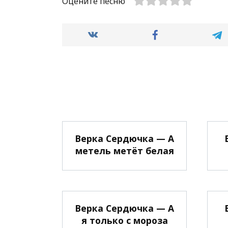
Оцените песню
Верка Сердючка — А
метель метёт белая
Верка Сердючка — А
я только с мороза