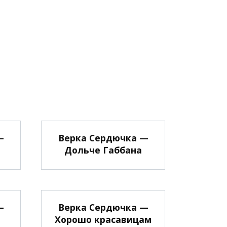
—
Верка Сердючка —
Дольче Габбана
—
Верка Сердючка —
Хорошо красавицам