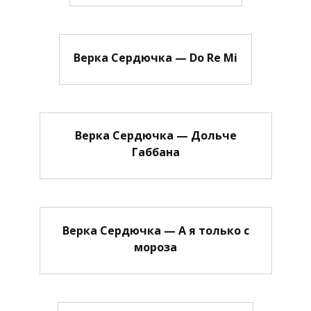
Верка Сердючка — Do Re Mi
Верка Сердючка — Дольче
Габбана
Верка Сердючка — А я только с
мороза