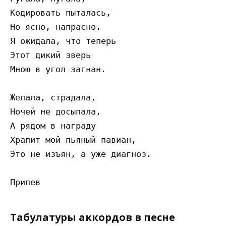
Кодировать пыталась,

Но ясно, напрасно.

Я ожидала, что теперь    

Этот дикий зверь

Мною в угол загнан.

Желала, страдала,

Ночей не досыпала,

А рядом в награду

Храпит мой пьяный павиан,

Это не изъян, а уже диагноз.

Табулатуры аккордов в песне