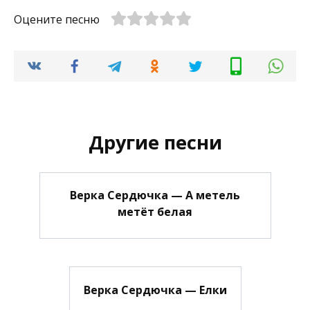
Оцените песню
Другие песни
Верка Сердючка — А метель
метёт белая
Верка Сердючка — Елки