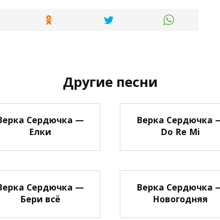
Другие песни
Верка Сердючка —
Верка Сердючка 
Елки
Do Re Mi
Верка Сердючка —
Верка Сердючка 
Бери всё
Новогодняя