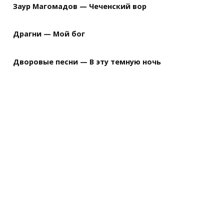
Заур Магомадов — Чеченский вор
Драгни — Мой бог
Дворовые песни — В эту темную ночь