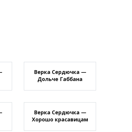
—
Верка Сердючка —
Дольче Габбана
—
Верка Сердючка —
Хорошо красавицам