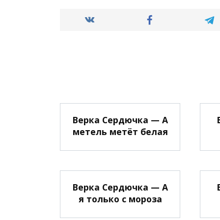
Верка Сердючка — А
метель метёт белая
Верка Сердючка — А
я только с мороза