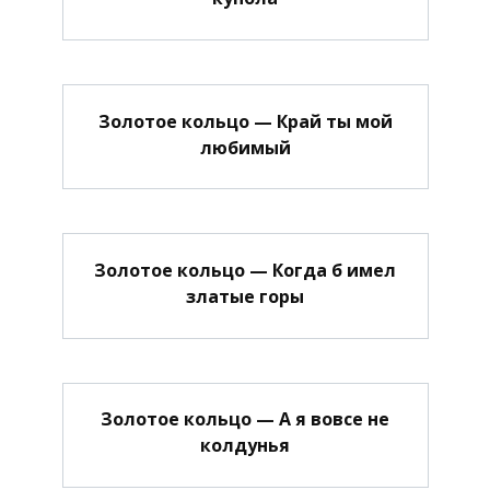
Золотое кольцо — Край ты мой
любимый
Золотое кольцо — Когда б имел
златые горы
Золотое кольцо — А я вовсе не
колдунья