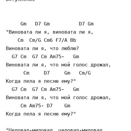
     Gm   D7 Gm          D7 Gm

"Виновата ли я, виновата ли я,

    Cm  Cm/G Cm6 F7/A Bb

Виновата ли я, что люблю?

  G7 Cm  G7 Cm Am75-   Gm

Виновата ли я, что мой голос дрожал,

      Cm     D7     Gm   Cm/G

Когда пела я песню ему?"

  G7 Cm  G7 Cm Am75-   Gm

Виновата ли я, что мой голос дрожал,

     Cm Am75- D7    Gm

Когда пела я песню ему?"

"Целовал-миловал, целовал-миловал,
