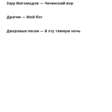
Заур Магомадов — Чеченский вор
Драгни — Мой бог
Дворовые песни — В эту темную ночь