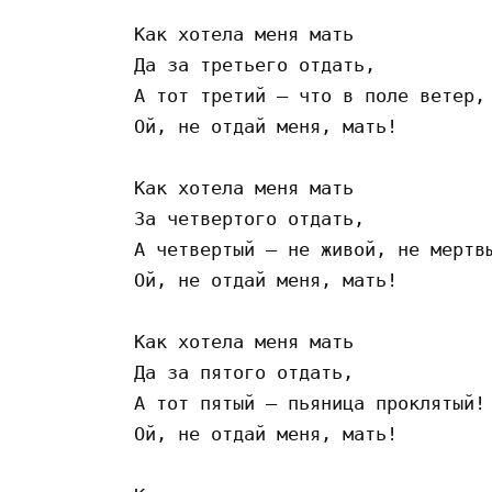
Как хотела меня мать

Да за третьего отдать,

А тот третий – что в поле ветер,

Ой, не отдай меня, мать!

Как хотела меня мать

За четвертого отдать,

А четвертый – не живой, не мертвы
Ой, не отдай меня, мать!

Как хотела меня мать

Да за пятого отдать,

А тот пятый – пьяница проклятый!

Ой, не отдай меня, мать!
