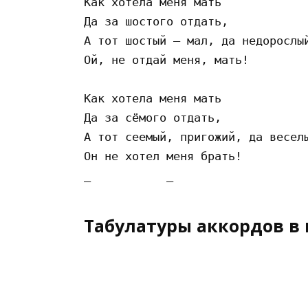
Как хотела меня мать

Да за шостого отдать,

А тот шостый – мал, да недорослый
Ой, не отдай меня, мать!

Как хотела меня мать

Да за сёмого отдать,

А тот сеемый, пригожий, да веселы
Он не хотел меня брать!

Табулатуры аккордов в 