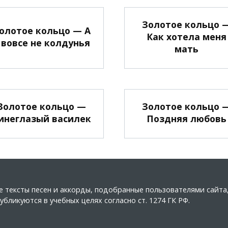
Золотое кольцо 
олотое кольцо — А
Как хотела меня
 вовсе не колдунья
мать
Золотое кольцо —
Золотое кольцо 
инеглазый василек
Поздняя любовь
ные тексты песен и аккорды, подобранные пользователями сайт
бликуются в учебных целях согласно ст. 1274 ГК РФ.