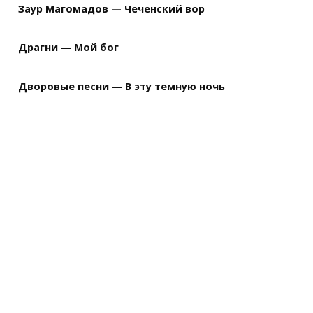
Заур Магомадов — Чеченский вор
Драгни — Мой бог
Дворовые песни — В эту темную ночь