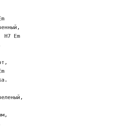
m

енный,

 H7 Em



т,

m

а.

еленый,

м,


