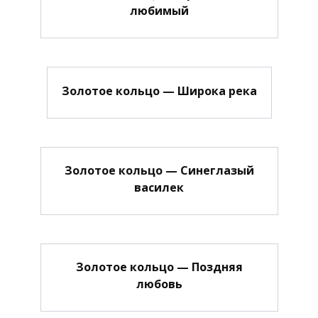
любимый
Золотое кольцо — Широка река
Золотое кольцо — Синеглазый
василек
Золотое кольцо — Поздняя
любовь