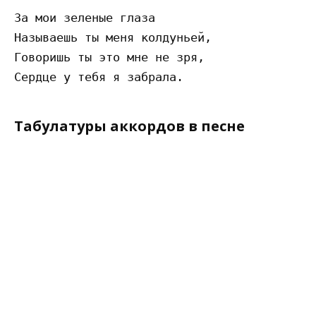
За мои зеленые глаза 

Называешь ты меня колдуньей, 

Говоришь ты это мне не зря, 

Табулатуры аккордов в песне