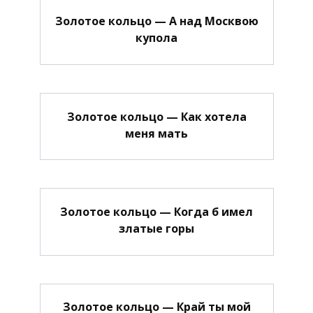
Золотое кольцо — А над Москвою
купола
Золотое кольцо — Как хотела
меня мать
Золотое кольцо — Когда б имел
златые горы
Золотое кольцо — Край ты мой