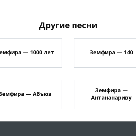
Другие песни
емфира — 1000 лет
Земфира — 140
Земфира —
Земфира — Абъюз
Антананариву