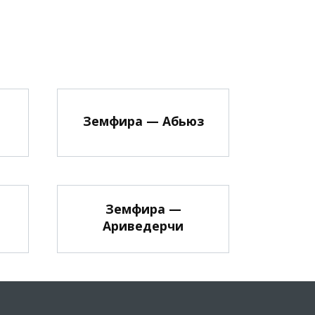
Земфира — Абьюз
Земфира —
Ариведерчи