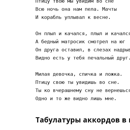
Птицу твою мы увидим во сне

Всю ночь она нам пела. Мачты

И корабль уплывал к весне.

Он плыл и качался, плыл и качался
А бедный матросик смотрел на юг

Он друга оставил, в слезах надрыв
Видно есть у тебя печальный друг.
Милая девочка, спичка и ложка.

Птицу свою ты увидишь во сне.

Ты ко вчерашнему сну не вернешься
Табулатуры аккордов в 