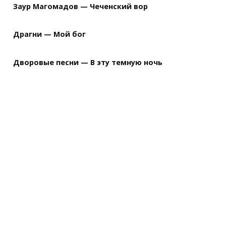
Заур Магомадов — Чеченский вор
Драгни — Мой бог
Дворовые песни — В эту темную ночь