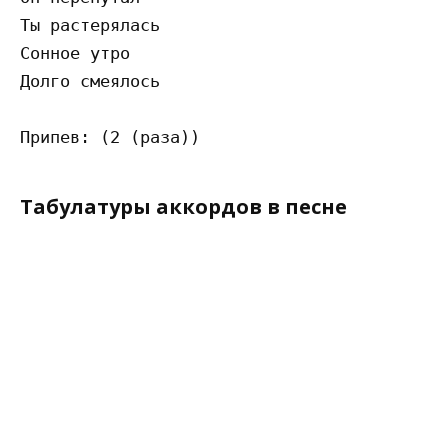
Ты растерялась

Сонное утро

Долго смеялось

Табулатуры аккордов в песне