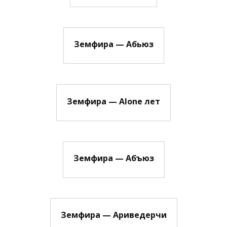
Земфира — Абьюз
Земфира — Alone лет
Земфира — Абъюз
Земфира — Ариведерчи