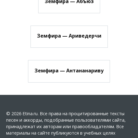
Земфира — Абъюз
Земфира — Ариведерчи
Земфира — Антананариву
© 2026 Etina.ru. Все права на процитированные тексты
песен и аккорды, подобранные пользователями сайта,
принадлежат их авторам или правообладателям. Все
материалы на сайте публикуются в учебных целях