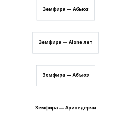
Земфира — Абьюз
Земфира — Alone лет
Земфира — Абъюз
Земфира — Ариведерчи