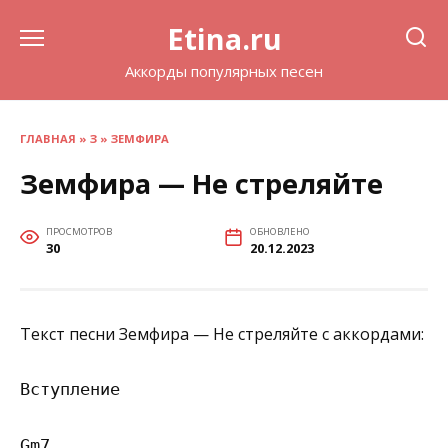
Перейти
Etina.ru
к
содержанию
Аккорды популярных песен
ГЛАВНАЯ
»
З
»
ЗЕМФИРА
Земфира — Не стреляйте
ПРОСМОТРОВ
ОБНОВЛЕНО
30
20.12.2023
Текст песни Земфира — Не стреляйте с аккордами:
Вступление

Gm7
