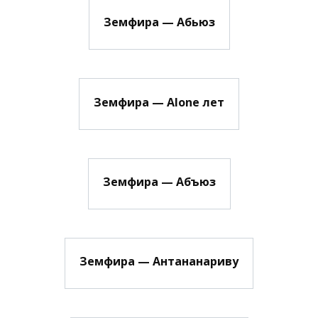
Земфира — Абьюз
Земфира — Alone лет
Земфира — Абъюз
Земфира — Антананариву