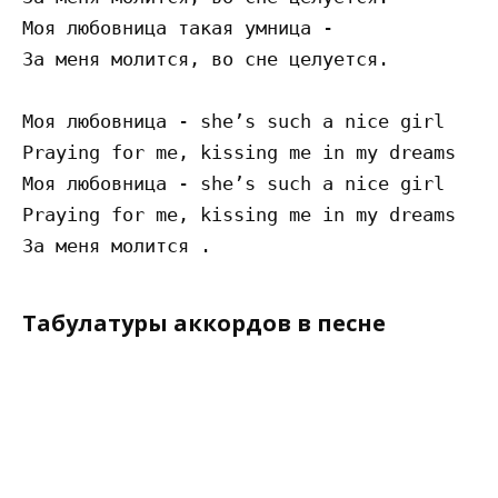
Моя любовница такая умница -

За меня молится, во сне целуется.

Моя любовница - she’s such a nice girl

Praying for me, kissing me in my dreams

Моя любовница - she’s such a nice girl

Praying for me, kissing me in my dreams

Табулатуры аккордов в песне