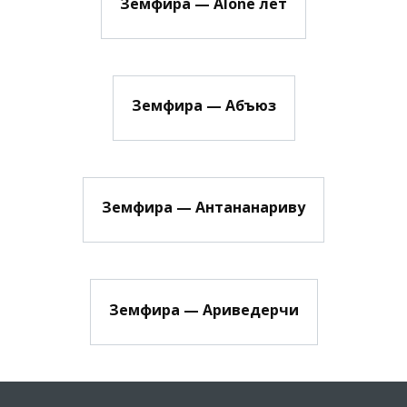
Земфира — Alone лет
Земфира — Абъюз
Земфира — Антананариву
Земфира — Ариведерчи