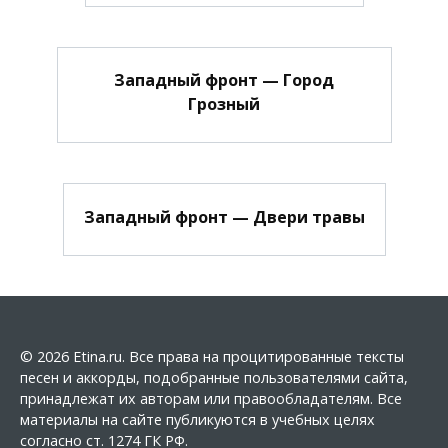
Западный фронт — Город
Грозный
Западный фронт — Двери травы
© 2026 Etina.ru. Все права на процитированные тексты
песен и аккорды, подобранные пользователями сайта,
принадлежат их авторам или правообладателям. Все
материалы на сайте публикуются в учебных целях
согласно ст. 1274 ГК РФ.