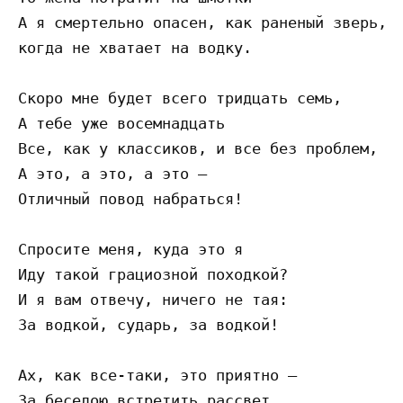
А я смертельно опасен, как раненый зверь,

когда не хватает на водку.

Скоро мне будет всего тридцать семь,

А тебе уже восемнадцать

Все, как у классиков, и все без проблем,

А это, а это, а это –

Отличный повод набраться!

Спросите меня, куда это я

Иду такой грациозной походкой?

И я вам отвечу, ничего не тая:

За водкой, сударь, за водкой!

Ах, как все-таки, это приятно –

За беседою встретить рассвет
