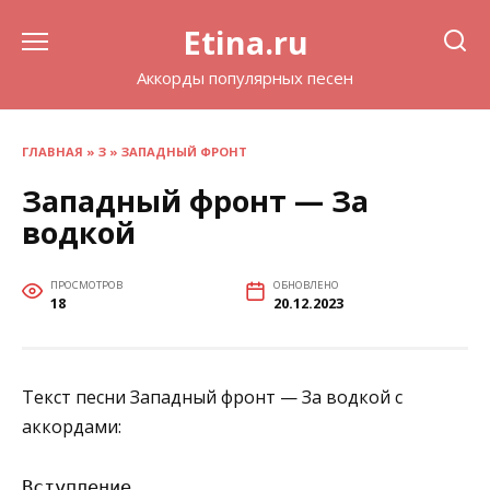
Перейти
Etina.ru
к
содержанию
Аккорды популярных песен
ГЛАВНАЯ
»
З
»
ЗАПАДНЫЙ ФРОНТ
Западный фронт — За
водкой
ПРОСМОТРОВ
ОБНОВЛЕНО
18
20.12.2023
Текст песни Западный фронт — За водкой с
аккордами:
Вступление
