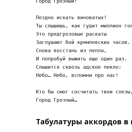
Город Грозный!

Поздно искать виноватых!

Ты слышишь, как гудит миллион гол
Это предгрозовые раскаты

Заглушают бой кремлевских часов.

Снова восстань из пепла,

И попробуй выжить еще один раз.

Слышится сквозь адское пекло:

Небо… Небо, вспомни про нас!

Кто бы смог сосчитать твои слезы,
Табулатуры аккордов в 