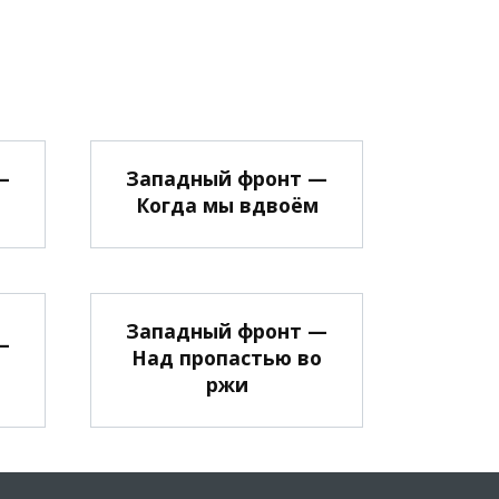
—
Западный фронт —
Когда мы вдвоём
Западный фронт —
—
Над пропастью во
ржи