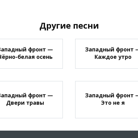
Другие песни
Западный фронт —
Западный фронт 
Чёрно-белая осень
Каждое утро
Западный фронт —
Западный фронт 
Двери травы
Это не я