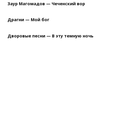
Заур Магомадов — Чеченский вор
Драгни — Мой бог
Дворовые песни — В эту темную ночь