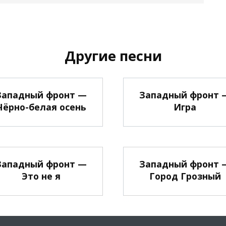
Другие песни
Западный фронт —
Западный фронт 
Чёрно-белая осень
Игра
Западный фронт —
Западный фронт 
Это не я
Город Грозный