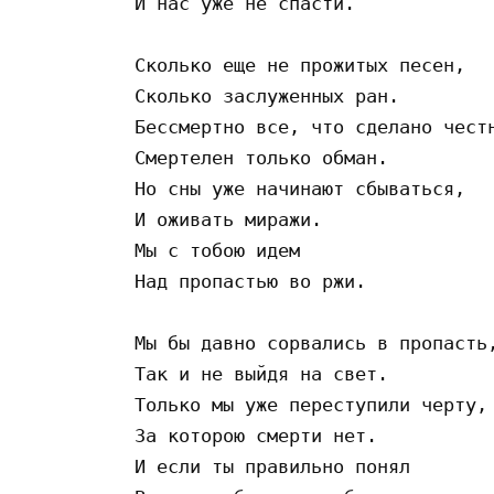
И нас уже не спасти.

Сколько еще не прожитых песен,

Сколько заслуженных ран.

Бессмертно все, что сделано честн
Смертелен только обман.

Но сны уже начинают сбываться,

И оживать миражи.

Мы с тобою идем

Над пропастью во ржи.

Мы бы давно сорвались в пропасть,
Так и не выйдя на свет.

Только мы уже переступили черту,

За которою смерти нет.

И если ты правильно понял
