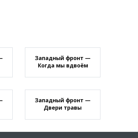
—
Западный фронт —
Когда мы вдвоём
—
Западный фронт —
Двери травы