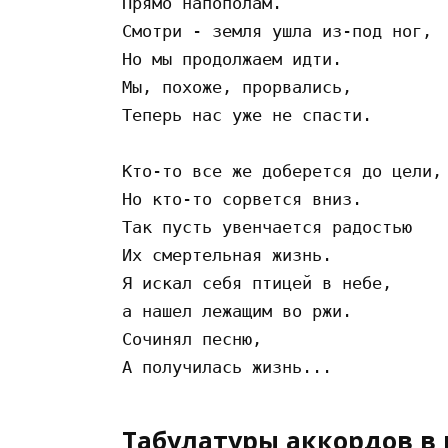
Прямо напополам.

Смотри - земля ушла из-под ног,

Но мы продолжаем идти.

Мы, похоже, прорвались,

Теперь нас уже не спасти.

Кто-то все же доберется до цели,

Но кто-то сорвется вниз.

Так пусть увенчается радостью

Их смертельная жизнь.

Я искал себя птицей в небе,

а нашел лежащим во ржи.

Сочинял песню,

Табулатуры аккордов в 