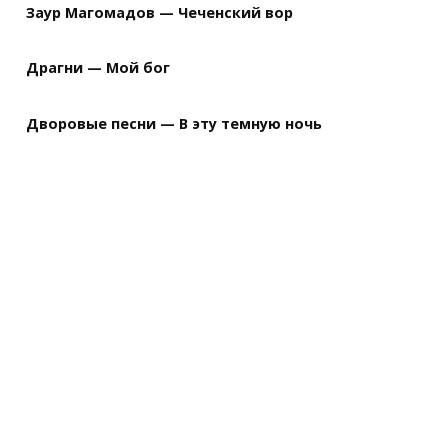
Заур Магомадов — Чеченский вор
Драгни — Мой бог
Дворовые песни — В эту темную ночь