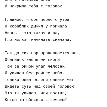
И накрыла тебя с головою

Главное, чтобы перло с утра

И кораблик дымил у причала

Жизнь – это такая игра,

Где нельзя начинать сначала.

Так до сих пор продолжается век,

Осыпаясь хлопьями снега

Там за окном упал человек

И увидел бескрайнее небо.

Только один ослепительный миг

Видеть суть над своей головою

Что ты увидел, или постиг,

Когда ты обнялся с землею?
