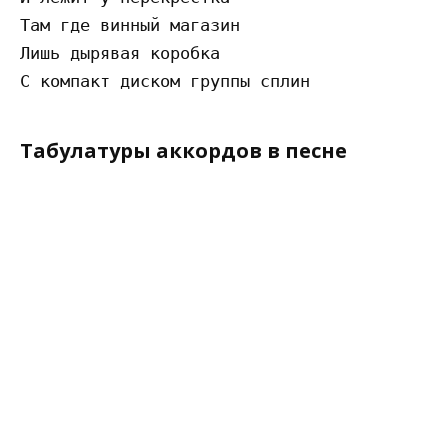
Там где винный магазин

Лишь дырявая коробка

Табулатуры аккордов в песне