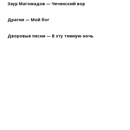
Заур Магомадов — Чеченский вор
Драгни — Мой бог
Дворовые песни — В эту темную ночь