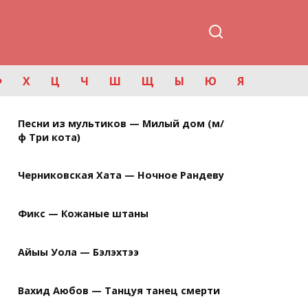
Ф
Х
Ц
Ч
Ш
Щ
Ы
Ю
Я
Песни из мультиков — Милый дом (м/
ф Три кота)
Черниковская Хата — Ночное Рандеву
Фикс — Кожаные штаны
Айыы Уола — Бэлэхтээ
Вахид Аюбов — Танцуя танец смерти