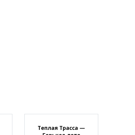
Теплая Трасса —
Горькое лето