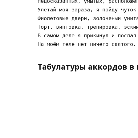
Недосказанных, умытых, расположен
Улетай моя зараза, я пойду чуток 
Фиолетовые двери, золоченый унита
Торт, винтовка, тренировка, эским
В самом деле я прикинул и послал 
Табулатуры аккордов в 