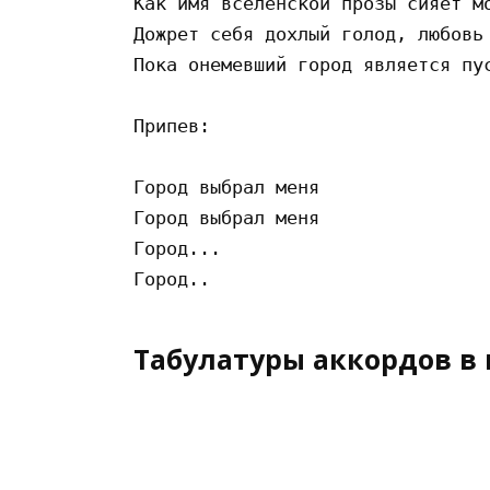
Как имя вселенской прозы сияет мо
Дожрет себя дохлый голод, любовь 
Пока онемевший город является пус
Припев:

Город выбрал меня

Город выбрал меня

Город...

Табулатуры аккордов в 