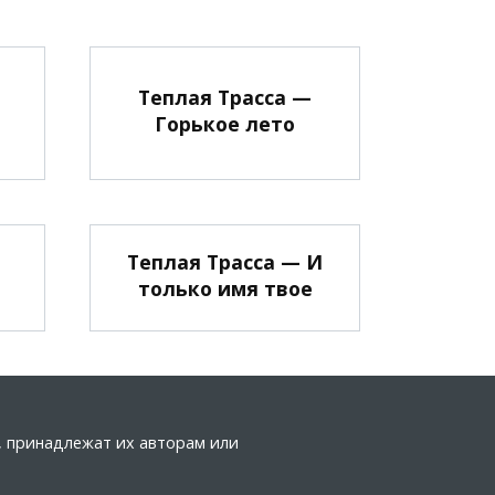
Теплая Трасса —
Горькое лето
Теплая Трасса — И
только имя твое
а, принадлежат их авторам или