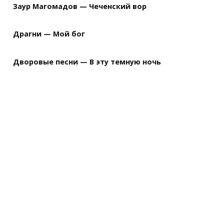
Заур Магомадов — Чеченский вор
Драгни — Мой бог
Дворовые песни — В эту темную ночь