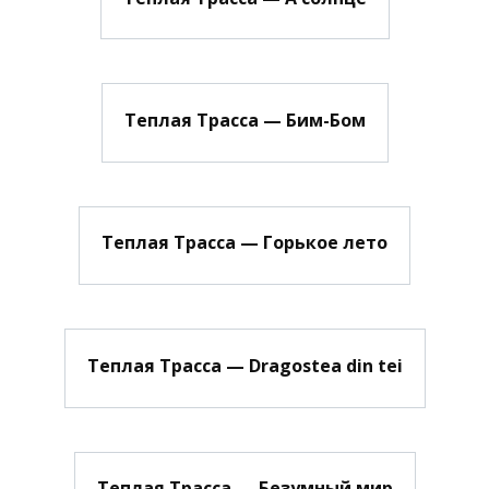
Теплая Трасса — Бим-Бом
Теплая Трасса — Горькое лето
Теплая Трасса — Dragostea din tei
Теплая Трасса — Безумный мир