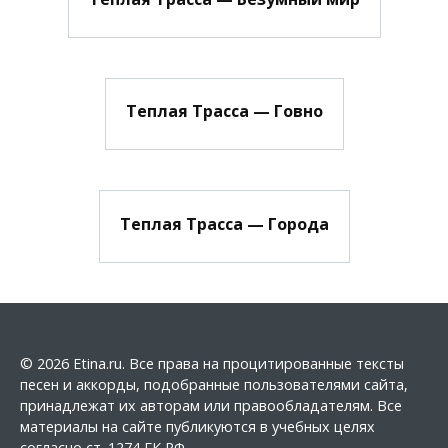
Теплая Трасса — Говно
Теплая Трасса — Города
© 2026 Etina.ru. Все права на процитированные тексты
песен и аккорды, подобранные пользователями сайта,
принадлежат их авторам или правообладателям. Все
материалы на сайте публикуются в учебных целях
согласно ст. 1274 ГК РФ.