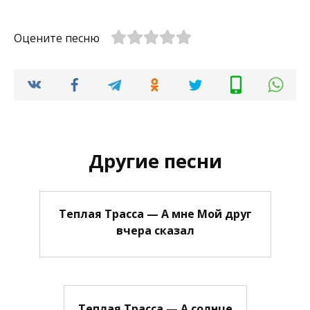
Оцените песню
Другие песни
Теплая Трасса — А мне Мой друг
вчера сказал
Теплая Трасса — А солнце