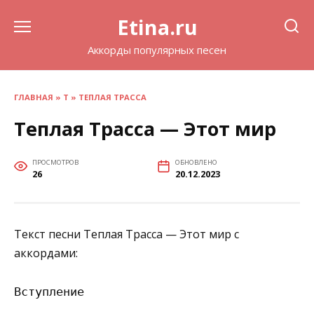
Перейти
Etina.ru
к
содержанию
Аккорды популярных песен
ГЛАВНАЯ
»
Т
»
ТЕПЛАЯ ТРАССА
Теплая Трасса — Этот мир
ПРОСМОТРОВ
ОБНОВЛЕНО
26
20.12.2023
Текст песни Теплая Трасса — Этот мир с
аккордами:
Вступление
