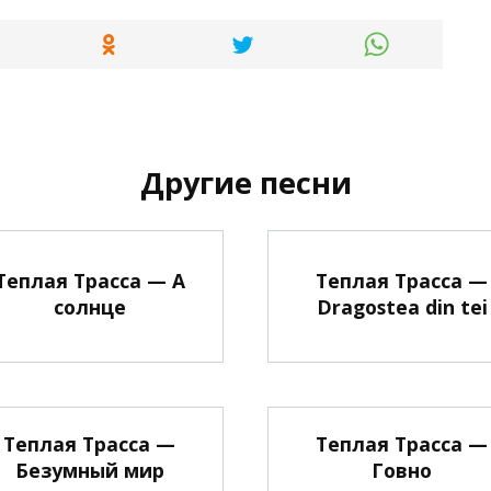
Другие песни
Теплая Трасса — А
Теплая Трасса —
солнце
Dragostea din tei
Теплая Трасса —
Теплая Трасса —
Безумный мир
Говно