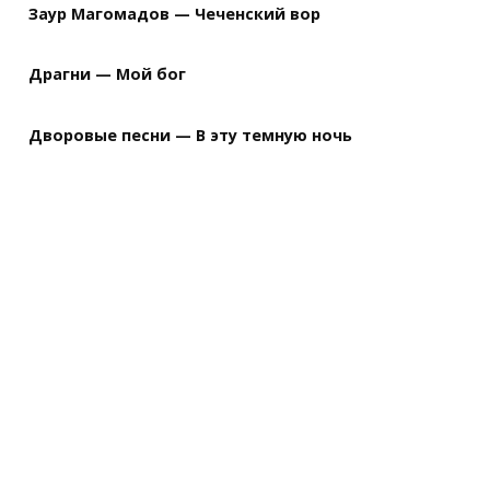
Заур Магомадов — Чеченский вор
Драгни — Мой бог
Дворовые песни — В эту темную ночь