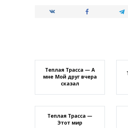
Теплая Трасса — А
мне Мой друг вчера
сказал
Теплая Трасса —
Этот мир