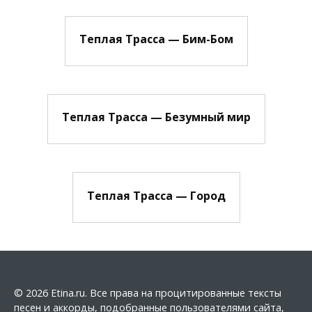
Теплая Трасса — Бим-Бом
Теплая Трасса — Безумный мир
Теплая Трасса — Город
© 2026 Etina.ru. Все права на процитированные тексты
песен и аккорды, подобранные пользователями сайта,