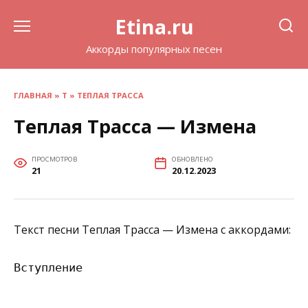
Перейти
Etina.ru
к
содержанию
Аккорды популярных песен
ГЛАВНАЯ
»
Т
»
ТЕПЛАЯ ТРАССА
Теплая Трасса — Измена
ПРОСМОТРОВ
ОБНОВЛЕНО
21
20.12.2023
Текст песни Теплая Трасса — Измена с аккордами:
Вступление
