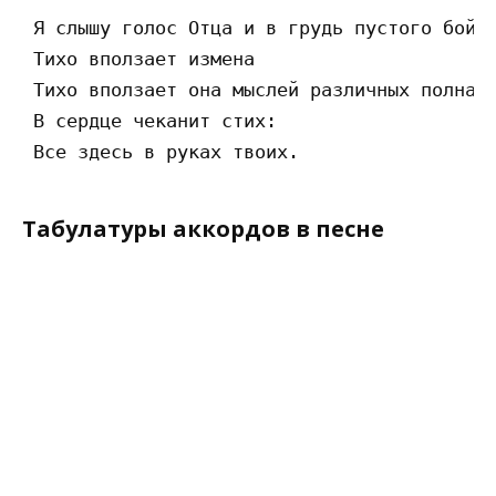
 Я слышу голос Отца и в грудь пустого бойца
 Тихо вползает измена 

 Тихо вползает она мыслей различных полна 

 В сердце чеканит стих: 

Табулатуры аккордов в песне