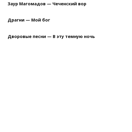
Заур Магомадов — Чеченский вор
Драгни — Мой бог
Дворовые песни — В эту темную ночь