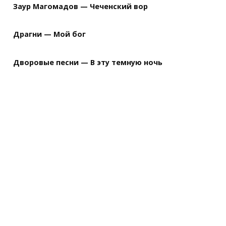
Заур Магомадов — Чеченский вор
Драгни — Мой бог
Дворовые песни — В эту темную ночь