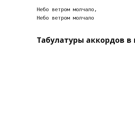
Небо ветром молчало,

Табулатуры аккордов в 