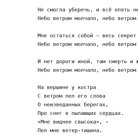
Не смогла уберечь, и всё опять не
Небо ветром молчало, небо ветром 
Мне остаться собой – весь секрет 
Небо ветром молчало, небо ветром 
И нет дороги иной, там смерть и ж
Небо ветром молчало, небо ветром 
На вершине у костра

С ветром пел его слова

О неизведанных берегах,

Про снег в пылающих сердцах.

«Мне виднее свысока», -

Пел мне ветер-тишина. 
