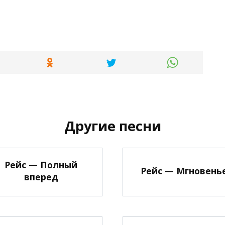
Другие песни
Рейс — Полный
Рейс — Мгновень
вперед