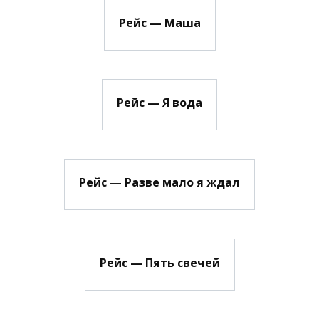
Рейс — Маша
Рейс — Я вода
Рейс — Разве мало я ждал
Рейс — Пять свечей