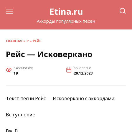
Перейти
Etina.ru
к
содержанию
Аккорды популярных песен
ГЛАВНАЯ
»
Р
»
РЕЙС
Рейс — Исковеркано
ПРОСМОТРОВ
ОБНОВЛЕНО
19
20.12.2023
Текст песни Рейс — Исковеркано с аккордами:
Вступление

Bm D
