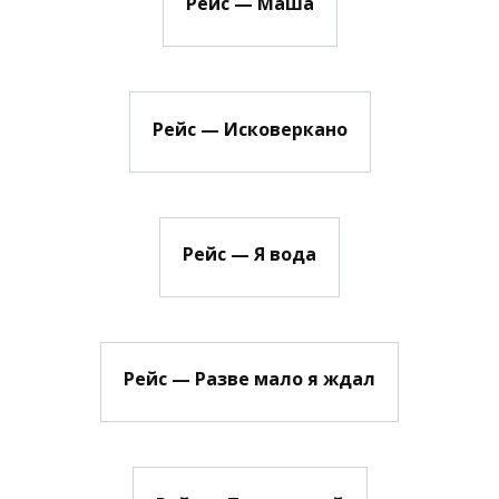
Рейс — Маша
Рейс — Исковеркано
Рейс — Я вода
Рейс — Разве мало я ждал