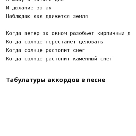
И дыхание затая

Наблюдаю как движется земля

Когда ветер за окном разобьет кирпичный дом
Когда солнце перестанет целовать

Когда солнце растопит снег

Табулатуры аккордов в песне