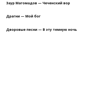
Заур Магомадов — Чеченский вор
Драгни — Мой бог
Дворовые песни — В эту темную ночь