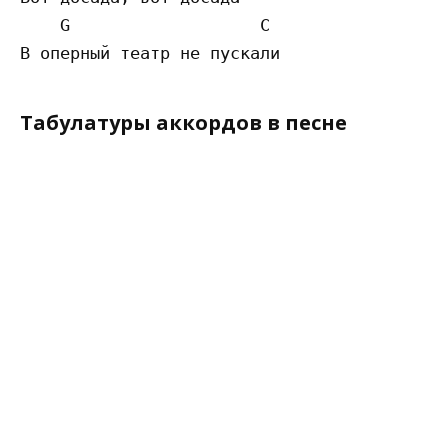
    G                   C

Табулатуры аккордов в песне