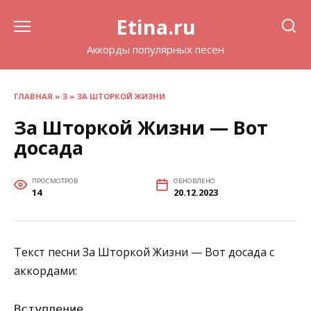
Перейти
Etina.ru
к
содержанию
Аккорды популярных песен
ГЛАВНАЯ
»
З
»
ЗА ШТОРКОЙ ЖИЗНИ
За Шторкой Жизни — Вот
досада
ПРОСМОТРОВ
ОБНОВЛЕНО
14
20.12.2023
Текст песни За Шторкой Жизни — Вот досада с
аккордами:
Вступление
