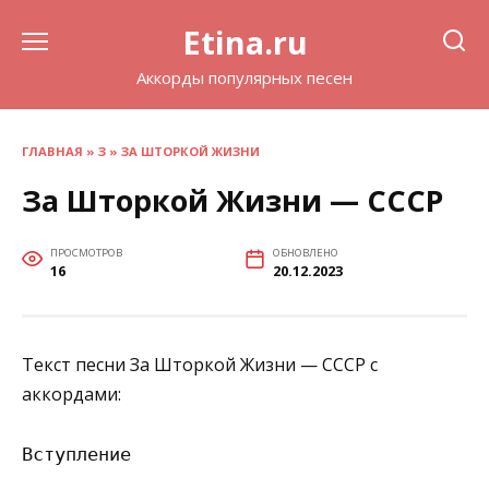
Перейти
Etina.ru
к
содержанию
Аккорды популярных песен
ГЛАВНАЯ
»
З
»
ЗА ШТОРКОЙ ЖИЗНИ
За Шторкой Жизни — СССР
ПРОСМОТРОВ
ОБНОВЛЕНО
16
20.12.2023
Текст песни За Шторкой Жизни — СССР с
аккордами:
Вступление
