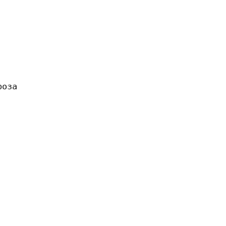
оза

     
