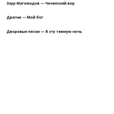
Заур Магомадов — Чеченский вор
Драгни — Мой бог
Дворовые песни — В эту темную ночь