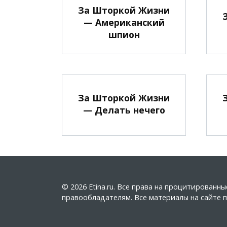
За Шторкой Жизни
— Американский
шпион
За Шторкой Жизни
— Делать нечего
© 2026 Etina.ru. Все права на процитирован
правообладателям. Все материалы на сайте пу