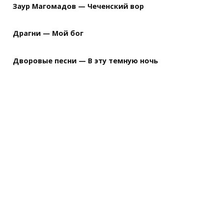
Заур Магомадов — Чеченский вор
Драгни — Мой бог
Дворовые песни — В эту темную ночь