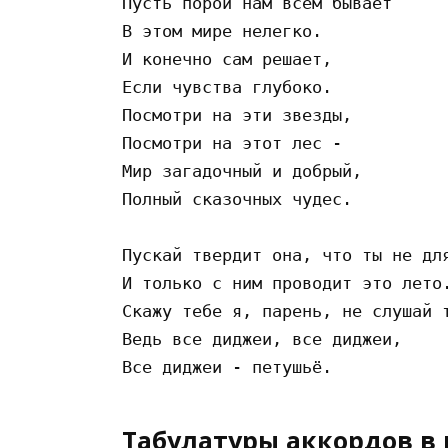
Пусть порой нам всем бывает 

В этом мире нелегко. 

И конечно сам решает, 

Если чувства глубоко. 

Посмотри на эти звезды, 

Посмотри на этот лес -  

Мир загадочный и добрый, 

Полный сказочных чудес. 

Пускай твердит она, что ты не для
И только с ним проводит это лето.
Скажу тебе я, парень, не слушай т
Ведь все диджеи, все диджеи, 

Табулатуры аккордов в 