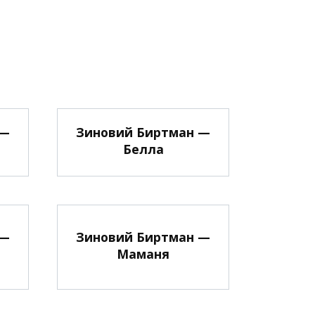
 —
Зиновий Биртман —
Белла
 —
Зиновий Биртман —
Маманя