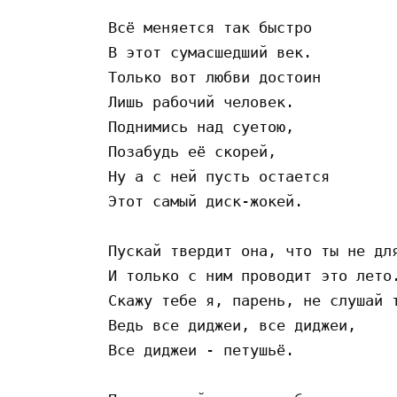
Всё меняется так быстро 

В этот сумасшедший век. 

Только вот любви достоин 

Лишь рабочий человек. 

Поднимись над суетою,  

Позабудь её скорей, 

Ну а с ней пусть остается 

Этот самый диск-жокей. 

Пускай твердит она, что ты не для
И только с ним проводит это лето.
Скажу тебе я, парень, не слушай т
Ведь все диджеи, все диджеи, 

Все диджеи - петушьё. 
