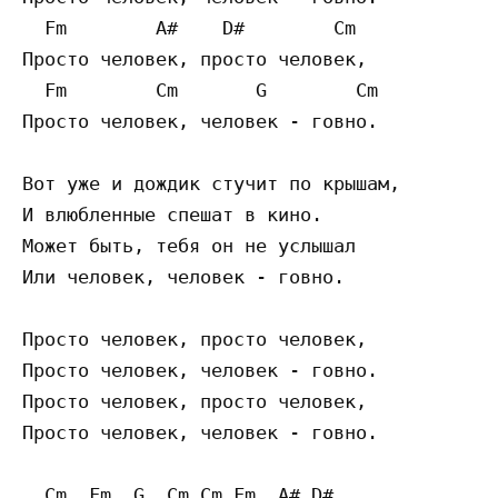
  Fm        A#    D#        Cm

Просто человек, просто человек, 

  Fm        Cm       G        Cm

Просто человек, человек - говно. 

Вот уже и дождик стучит по крышам, 

И влюбленные спешат в кино. 

Может быть, тебя он не услышал 

Или человек, человек - говно. 

Просто человек, просто человек, 

Просто человек, человек - говно. 

Просто человек, просто человек, 

Просто человек, человек - говно. 

  Cm  Fm  G  Cm Cm Fm  A# D#
