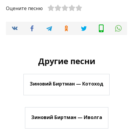
Оцените песню
Другие песни
Зиновий Биртман — Котоход
Зиновий Биртман — Иволга