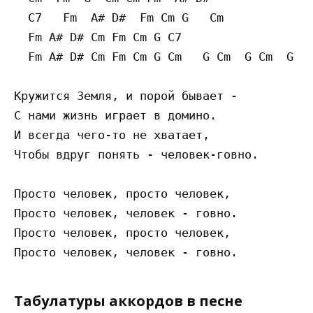
  C7   Fm  A# D#  Fm Cm G   Cm

  Fm A# D# Cm Fm Cm G C7

  Fm A# D# Cm Fm Cm G Cm   G Cm  G Cm  G Cm
Кружится Земля, и порой бывает - 

С нами жизнь играет в домино. 

И всегда чего-то не хватает, 

Чтобы вдруг понять - человек-говно. 

Просто человек, просто человек, 

Просто человек, человек - говно. 

Просто человек, просто человек, 

Табулатуры аккордов в песне