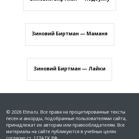
Зиновий Биртман — Маманя
Зиновий Биртман — Лайки
© 2026 Etina.ru. Все права на процитированные тексты
песен и аккорды, подобранные пользователями сайта,
принадлежат их авторам или правообладателям. Все
материалы на сайте публикуются в учебных целях
согласно ст. 1274 ГК РФ.