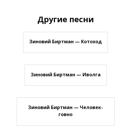
Другие песни
Зиновий Биртман — Котоход
Зиновий Биртман — Иволга
Зиновий Биртман — Человек-
говно