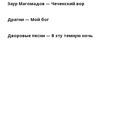
Заур Магомадов — Чеченский вор
Драгни — Мой бог
Дворовые песни — В эту темную ночь