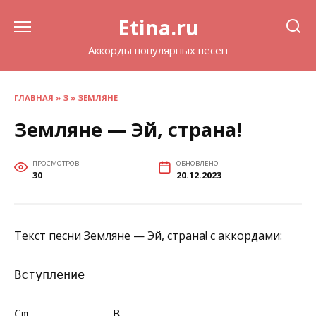
Перейти
Etina.ru
к
содержанию
Аккорды популярных песен
ГЛАВНАЯ
»
З
»
ЗЕМЛЯНЕ
Земляне — Эй, страна!
ПРОСМОТРОВ
ОБНОВЛЕНО
30
20.12.2023
Текст песни Земляне — Эй, страна! с аккордами:
Вступление

Cm            B
