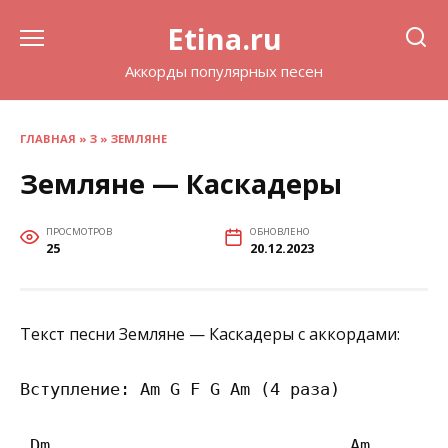
Перейти
Etina.ru
к
содержанию
Аккорды популярных песен
ГЛАВНАЯ
»
З
»
ЗЕМЛЯНЕ
Земляне — Каскадеры
ПРОСМОТРОВ
ОБНОВЛЕНО
25
20.12.2023
Текст песни Земляне — Каскадеры с аккордами:
Вступление: Am G F G Am (4 раза)

 Dm                              Am
