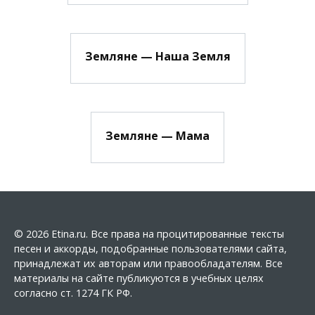
Земляне — Наша Земля
Земляне — Мама
© 2026 Etina.ru. Все права на процитированные тексты
песен и аккорды, подобранные пользователями сайта,
принадлежат их авторам или правообладателям. Все
материалы на сайте публикуются в учебных целях
согласно ст. 1274 ГК РФ.