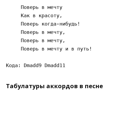
     Поверь в мечту

     Как в красоту,

     Поверь когда-нибудь!

     Поверь в мечту,

     Поверь в мечту,

     Поверь в мечту и в путь!

Табулатуры аккордов в песне