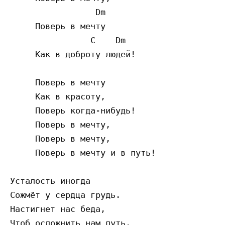
                 Dm

     Поверь в мечту

                C    Dm

     Как в доброту людей!

     Поверь в мечту

     Как в красоту,

     Поверь когда-нибудь!

     Поверь в мечту,

     Поверь в мечту,

     Поверь в мечту и в путь!

Усталость иногда

Сожмёт у сердца грудь.

Настигнет нас беда,

Чтоб осложнить нам путь.
