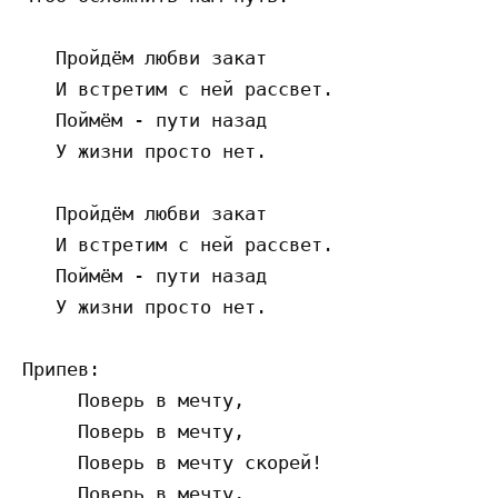
   Пройдём любви закат

   И встретим с ней рассвет.

   Поймём - пути назад

   У жизни просто нет.

   Пройдём любви закат

   И встретим с ней рассвет.

   Поймём - пути назад

   У жизни просто нет.

Припев:

     Поверь в мечту,

     Поверь в мечту,

     Поверь в мечту скорей!

     Поверь в мечту,
