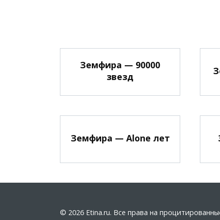
Земфира — 90000
З
звезд
Земфира — Alone лет
© 2026 Etina.ru. Все права на процитирован