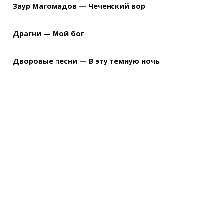
Заур Магомадов — Чеченский вор
Драгни — Мой бог
Дворовые песни — В эту темную ночь