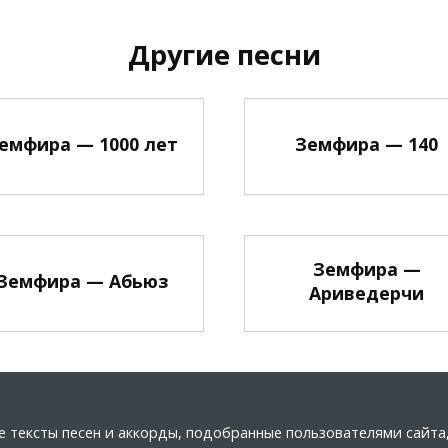
Другие песни
емфира — 1000 лет
Земфира — 140
Земфира —
Земфира — Абьюз
Ариведерчи
ные тексты песен и аккорды, подобранные пользователями сайт