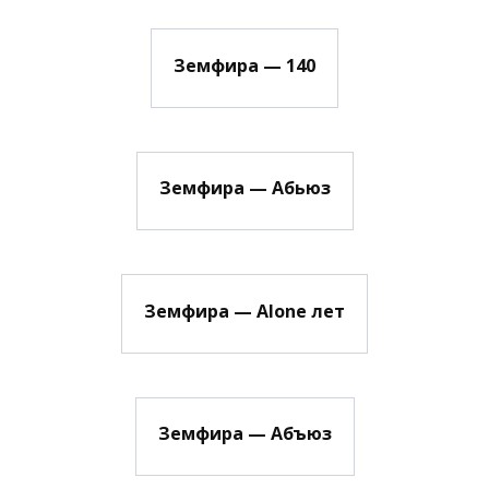
Земфира — 140
Земфира — Абьюз
Земфира — Alone лет
Земфира — Абъюз