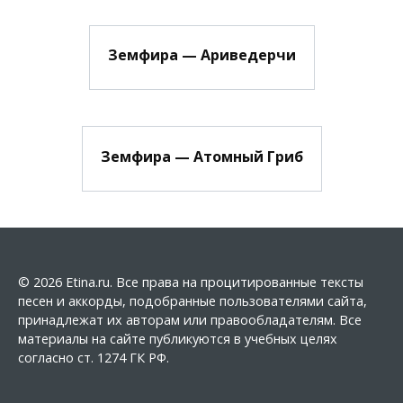
Земфира — Ариведерчи
Земфира — Атомный Гриб
© 2026 Etina.ru. Все права на процитированные тексты
песен и аккорды, подобранные пользователями сайта,
принадлежат их авторам или правообладателям. Все
материалы на сайте публикуются в учебных целях
согласно ст. 1274 ГК РФ.