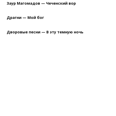
Заур Магомадов — Чеченский вор
Драгни — Мой бог
Дворовые песни — В эту темную ночь