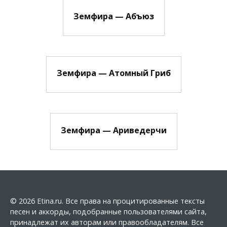
Земфира — Абъюз
Земфира — Атомный Гриб
Земфира — Ариведерчи
© 2026 Etina.ru. Все права на процитированные тексты
песен и аккорды, подобранные пользователями сайта,
принадлежат их авторам или правообладателям. Все