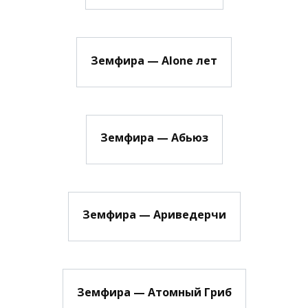
Земфира — Alone лет
Земфира — Абьюз
Земфира — Ариведерчи
Земфира — Атомный Гриб