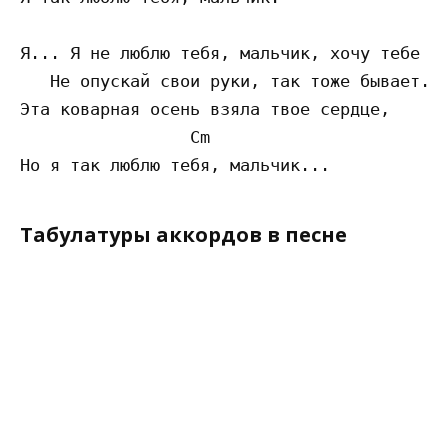
Я... Я не люблю тебя, мальчик, хочу тебе сч
   Не опускай свои руки, так тоже бывает.

Эта коварная осень взяла твое сердце,

                 Cm

Табулатуры аккордов в песне