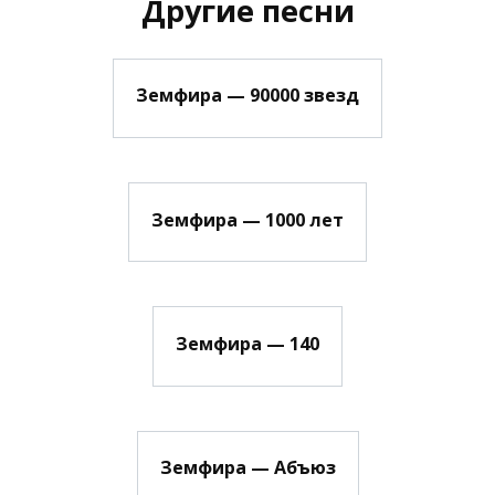
Другие песни
Земфира — 90000 звезд
Земфира — 1000 лет
Земфира — 140
Земфира — Абъюз