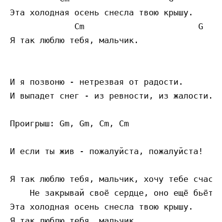
Эта холодная осень снесла твою крышу.

             Cm                       G 

Я так люблю тебя, мальчик.

И я позвоню - нетрезвая от радости.

И выпадет снег - из ревности, из жалости.

Проигрыш: Gm, Gm, Cm, Cm

И если ты жив - пожалуйста, пожалуйста!

Я так люблю тебя, мальчик, хочу тебе счасть
    Не закрывай своё сердце, оно ещё бьётся
Эта холодная осень снесла твою крышу.

Я так люблю тебя, мальчик.
