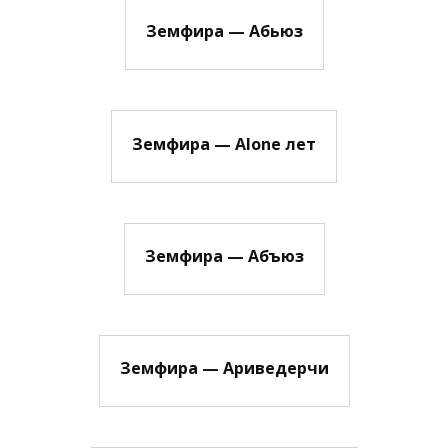
Земфира — Абьюз
Земфира — Alone лет
Земфира — Абъюз
Земфира — Ариведерчи