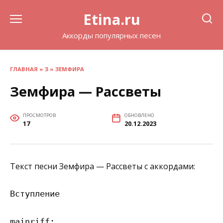
Перейти
Etina.ru
к
содержанию
Аккорды популярных песен
ГЛАВНАЯ
»
З
»
ЗЕМФИРА
Земфира — Рассветы
ПРОСМОТРОВ
ОБНОВЛЕНО
17
20.12.2023
Текст песни Земфира — Рассветы с аккордами:
Вступление

mainriff:
