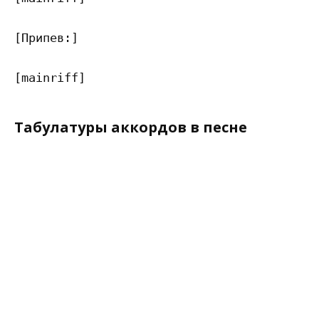
[Припев:]

Табулатуры аккордов в песне